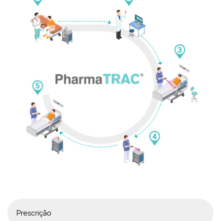
Prescrição