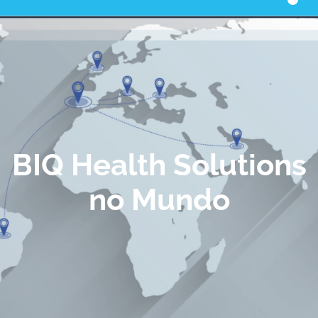
1
BIQ Health Solutions
no Mundo