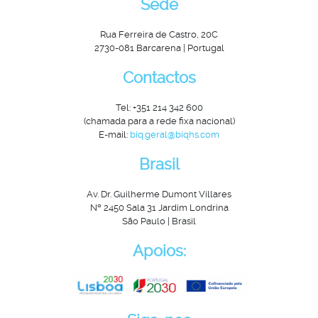
Sede
Rua Ferreira de Castro, 20C
2730-081 Barcarena | Portugal
Contactos
Tel: +351 214 342 600
(chamada para a rede fixa nacional)
E-mail:
biq.geral@biqhs.com
Brasil
Av. Dr. Guilherme Dumont Villares
Nº 2450 Sala 31 Jardim Londrina
São Paulo | Brasil
Apoios: