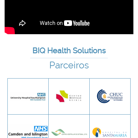
BIQ Health Solutions
Parceiros