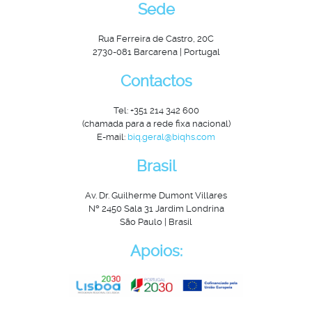
Sede
Rua Ferreira de Castro, 20C
2730-081 Barcarena | Portugal
Contactos
Tel: +351 214 342 600
(chamada para a rede fixa nacional)
E-mail:
biq.geral@biqhs.com
Brasil
Av. Dr. Guilherme Dumont Villares
Nº 2450 Sala 31 Jardim Londrina
São Paulo | Brasil
Apoios: