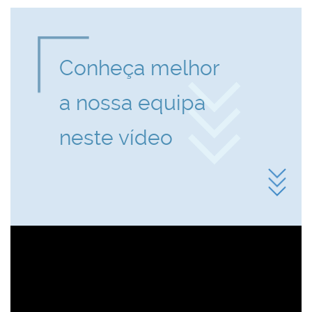
Conheça melhor
a nossa equipa
neste vídeo