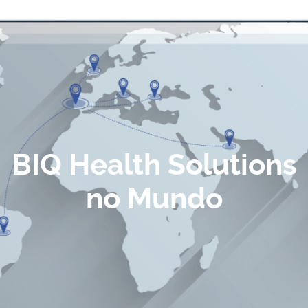
BIQ Health Solutions
no Mundo