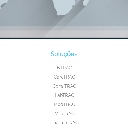
Soluções
.BTRAC
.CareTRAC
.ConsiTRAC
.LabTRAC
.MedTRAC
.MilkTRAC
.PharmaTRAC