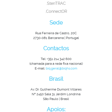
.SteriTRAC
.ConnectOR
Sede
Rua Ferreira de Castro, 20C
2730-081 Barcarena | Portugal
Contactos
Tel: +351 214 342 600
(chamada para a rede fixa nacional)
E-mail:
biq.geral@biqhs.com
Brasil
Av. Dr. Guilherme Dumont Villares
Nº 2450 Sala 31 Jardim Londrina
São Paulo | Brasil
Apoios: