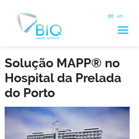
pt
en
Solução MAPP® no
Hospital da Prelada
do Porto