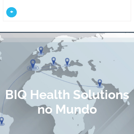
+
BIQ Health Solutions
no Mundo